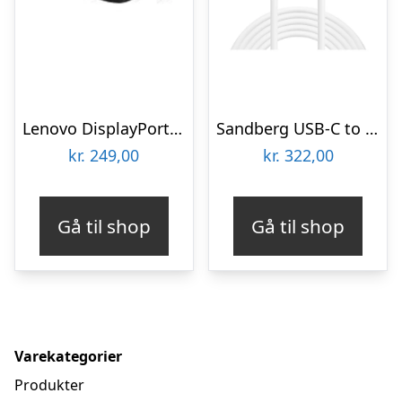
Lenovo DisplayPort cable – 1.8 m
Sandberg USB-C to Lightning Cable – 2m
kr.
249,00
kr.
322,00
Gå til shop
Gå til shop
Varekategorier
Produkter