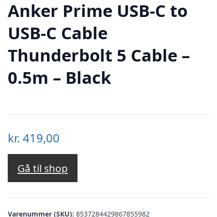
Anker Prime USB-C to
USB-C Cable
Thunderbolt 5 Cable –
0.5m – Black
kr.
419,00
Gå til shop
Varenummer (SKU):
8537284429867855982