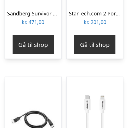
Sandberg Survivor USB-C to Lightning Cable – 1m
StarTech.com 2 Port USB 3.0 A Female Slo
kr.
471,00
kr.
201,00
Gå til shop
Gå til shop