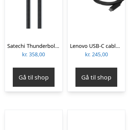
Satechi Thunderbolt 4 Pro Cable – 1 m
Lenovo USB-C cable – 1 m
kr.
358,00
kr.
245,00
Gå til shop
Gå til shop