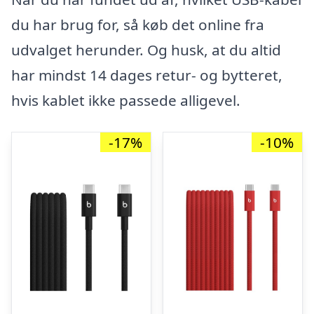
du har brug for, så køb det online fra
udvalget herunder. Og husk, at du altid
har mindst 14 dages retur- og bytteret,
hvis kablet ikke passede alligevel.
-17%
-10%