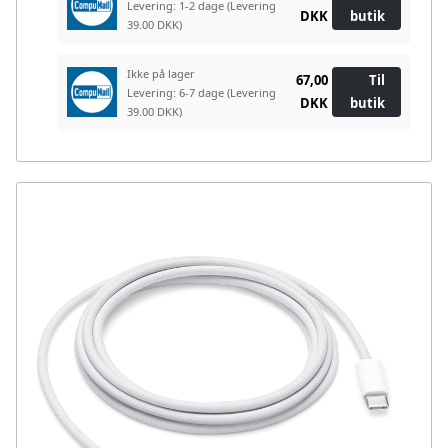
Levering: 1-2 dage
(Levering
DKK
butik
39.00 DKK)
Ikke på lager
67,00
Til
Levering: 6-7 dage
(Levering
DKK
butik
39.00 DKK)