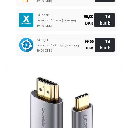
39.00 DKK)
På lager
95,00
Til
Levering: 1 dage
(Levering
DKK
butik
49.00 DKK)
På lager
99,00
Til
Levering: 1-3 dage
(Levering
DKK
butik
49.00 DKK)