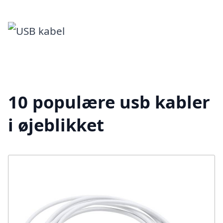
10 populære usb kabler
i øjeblikket