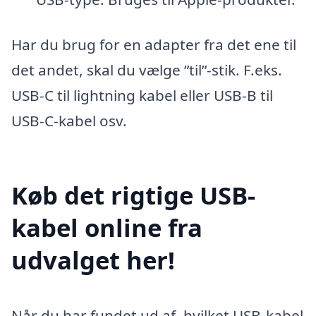
Har du brug for en adapter fra det ene til
det andet, skal du vælge ”til”-stik. F.eks.
USB-C til lightning kabel eller USB-B til
USB-C-kabel osv.
Køb det rigtige USB-
kabel online fra
udvalget her!
Når du har fundet ud af, hvilket USB-kabel