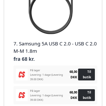
7. Samsung 5A USB C 2.0 - USB C 2.0
M-M 1.8m
fra
68 kr.
På lager
68,00
Til
Levering: 1 dage
(Levering
DKK
butik
39.00 DKK)
På lager
68,00
Til
Levering: 1 dage
(Levering
DKK
butik
39.00 DKK)