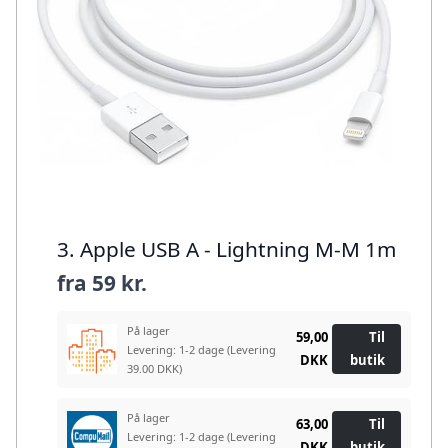
3. Apple USB A - Lightning M-M 1m
fra
59 kr.
På lager
59,00
Til
Levering: 1-2 dage
(Levering
DKK
butik
39.00 DKK)
På lager
63,00
Til
Levering: 1-2 dage
(Levering
DKK
butik