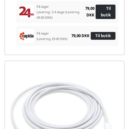
På lager
79,00
Til
Levering: 2-4 dage
(Levering
DKK
butik
49.00 DKK)
På lager
79,00 DKK
Til butik
(Levering 29.00 DKK)