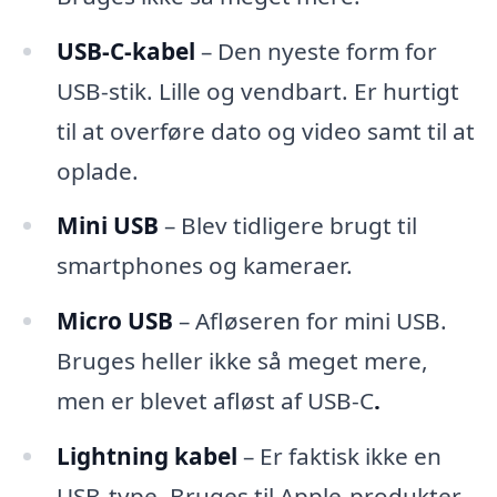
USB-C-kabel
– Den nyeste form for
USB-stik. Lille og vendbart. Er hurtigt
til at overføre dato og video samt til at
oplade.
Mini USB
– Blev tidligere brugt til
smartphones og kameraer.
Micro USB
– Afløseren for mini USB.
Bruges heller ikke så meget mere,
men er blevet afløst af USB-C
.
Lightning kabel
– Er faktisk ikke en
USB-type. Bruges til Apple-produkter.