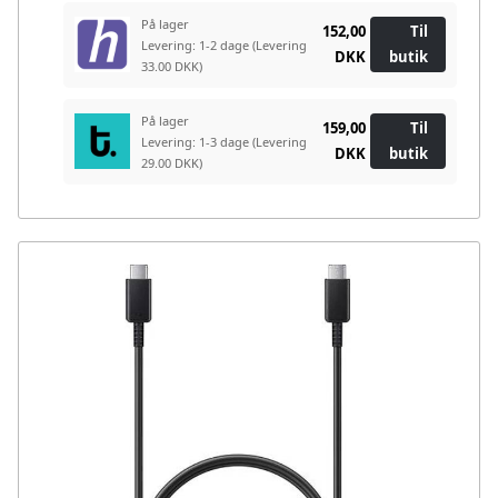
På lager
152,00
Til
Levering: 1-2 dage
(Levering
DKK
butik
33.00 DKK)
På lager
159,00
Til
Levering: 1-3 dage
(Levering
DKK
butik
29.00 DKK)