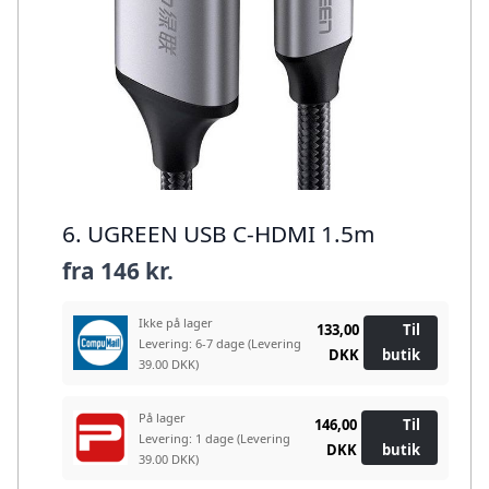
6. UGREEN USB C-HDMI 1.5m
fra
146 kr.
Ikke på lager
133,00
Til
Levering: 6-7 dage
(Levering
DKK
butik
39.00 DKK)
På lager
146,00
Til
Levering: 1 dage
(Levering
DKK
butik
39.00 DKK)