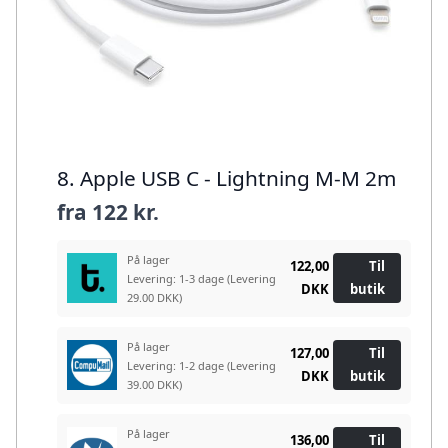
8. Apple USB C - Lightning M-M 2m
fra
122 kr.
På lager
122,00
Til
Levering: 1-3 dage
(Levering
DKK
butik
29.00 DKK)
På lager
127,00
Til
Levering: 1-2 dage
(Levering
DKK
butik
39.00 DKK)
På lager
136,00
Til