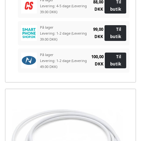
88,00
Til
Levering: 4-5 dage
(Levering
DKK
butik
39.00 DKK)
På lager
99,00
Til
Levering: 1-2 dage
(Levering
DKK
butik
39.00 DKK)
På lager
100,00
Til
Levering: 1-2 dage
(Levering
DKK
butik
49.00 DKK)