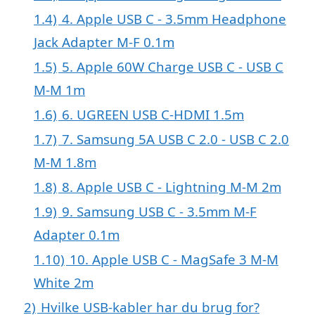
1.4)
4. Apple USB C - 3.5mm Headphone
Jack Adapter M-F 0.1m
1.5)
5. Apple 60W Charge USB C - USB C
M-M 1m
1.6)
6. UGREEN USB C-HDMI 1.5m
1.7)
7. Samsung 5A USB C 2.0 - USB C 2.0
M-M 1.8m
1.8)
8. Apple USB C - Lightning M-M 2m
1.9)
9. Samsung USB C - 3.5mm M-F
Adapter 0.1m
1.10)
10. Apple USB C - MagSafe 3 M-M
White 2m
2)
Hvilke USB-kabler har du brug for?