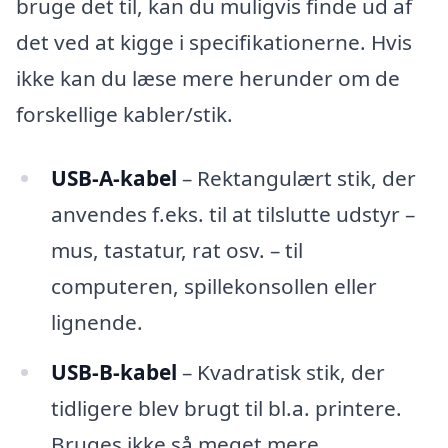
bruge det til, kan du muligvis finde ud af
det ved at kigge i specifikationerne. Hvis
ikke kan du læse mere herunder om de
forskellige kabler/stik.
USB-A-kabel
– Rektangulært stik, der
anvendes f.eks. til at tilslutte udstyr –
mus, tastatur, rat osv. – til
computeren, spillekonsollen eller
lignende.
USB-B-kabel
– Kvadratisk stik, der
tidligere blev brugt til bl.a. printere.
Bruges ikke så meget mere.