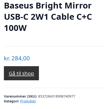
Baseus Bright Mirror
USB-C 2W1 Cable C+C
100W
kr.
284,00
Gå til shop
Varenummer (SKU):
8537284318998740977
Kategori:
Produkter