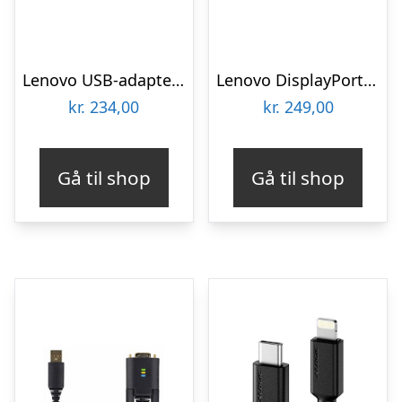
Lenovo USB-adapter – 14 cm
Lenovo DisplayPort cable – 1.8 m
kr.
234,00
kr.
249,00
Gå til shop
Gå til shop