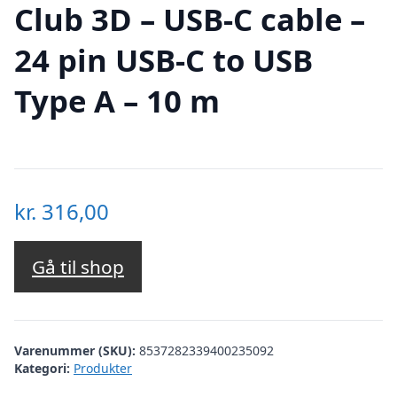
Club 3D – USB-C cable –
24 pin USB-C to USB
Type A – 10 m
kr.
316,00
Gå til shop
Varenummer (SKU):
8537282339400235092
Kategori:
Produkter