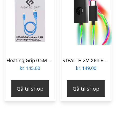
Floating Grip 0.5M LED USB-C CABLE (BLUE)
STEALTH 2M XP-LED Light Up Play & Charge Cables – Twin Pack
kr.
145,00
kr.
149,00
Gå til shop
Gå til shop