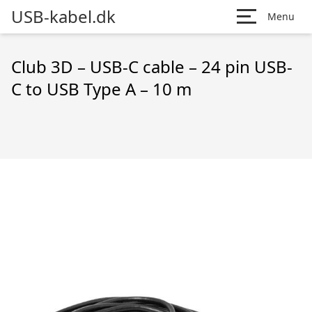
USB-kabel.dk
Menu
Club 3D – USB-C cable – 24 pin USB-
C to USB Type A – 10 m