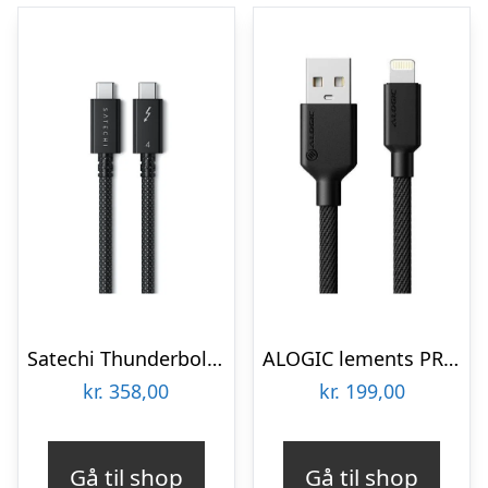
Satechi Thunderbolt 4 Pro Cable – 1 m
ALOGIC lements PRO USB-A to Lightning Cable – 2m
kr.
358,00
kr.
199,00
Gå til shop
Gå til shop