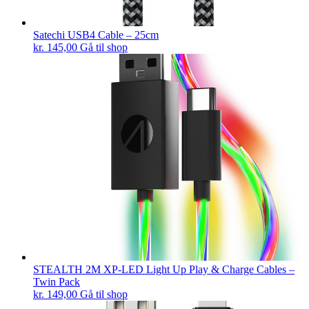
Satechi USB4 Cable – 25cm
kr.
145,00
Gå til shop
STEALTH 2M XP-LED Light Up Play & Charge Cables –
Twin Pack
kr.
149,00
Gå til shop