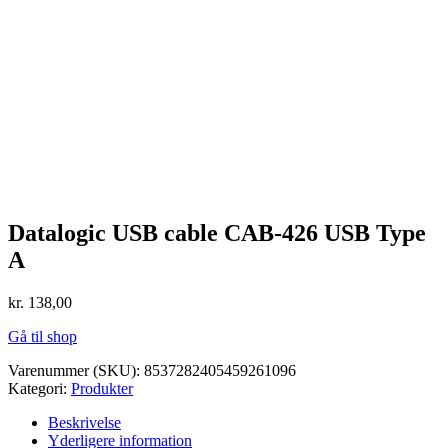
Datalogic USB cable CAB-426 USB Type
A
kr.
138,00
Gå til shop
Varenummer (SKU):
8537282405459261096
Kategori:
Produkter
Beskrivelse
Yderligere information