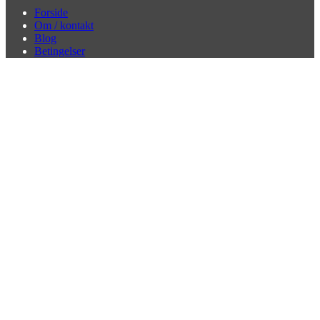
Forside
Om / kontakt
Blog
Betingelser