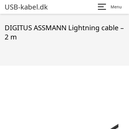
USB-kabel.dk
Menu
DIGITUS ASSMANN Lightning cable –
2 m