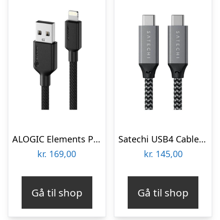
ALOGIC Elements PRO USB-A to Lightning cable 1m – Black
Satechi USB4 Cable – 25cm
kr.
169,00
kr.
145,00
Gå til shop
Gå til shop