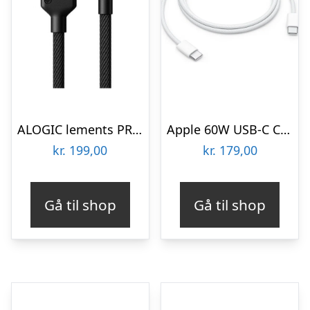
ALOGIC lements PRO USB-A to Lightning Cable – 2m
Apple 60W USB-C Charge Cable (1m)
kr.
199,00
kr.
179,00
Gå til shop
Gå til shop