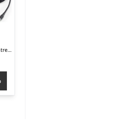
Mophie charge stream Lightning cable – 3 m
p