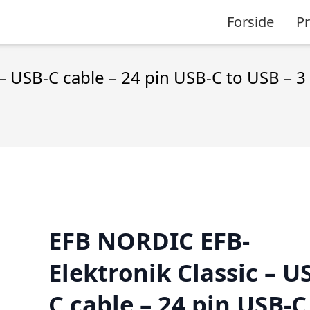
Forside
P
– USB-C cable – 24 pin USB-C to USB – 3
EFB NORDIC EFB-
Elektronik Classic – U
C cable – 24 pin USB-C