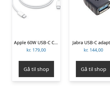
Apple 60W USB-C Charge Cable (1m)
Jabra USB-C adap
kr.
179,00
kr.
144,00
Gå til shop
Gå til shop