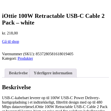
iOttie 100W Retractable USB-C Cable 2
Pack – white
kr.
218,00
Gå til shop
Varenummer (SKU):
8537280581618019405
Kategori:
Produkter
Beskrivelse
Yderligere information
Beskrivelse
USB-C-kabelsæt leverer op til 100W USB-C Power Delivery-
hurtigopladning i et indtrækkeligt, filtrefrit design med op til 480
Mbps dataoverførsel.iOttie 100W Retractable USB-C Cable 2 Pack