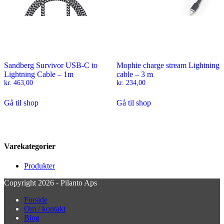
Sandberg Survivor USB-C to
Mophie charge stream Lightning
Lightning Cable – 1m
cable – 3 m
kr.
463,00
kr.
234,00
Gå til shop
Gå til shop
Varekategorier
Produkter
Copyright 2026 - Pilanto Aps
Forside
Om / kontakt
Blog