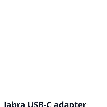
Jabra USB-C adapter