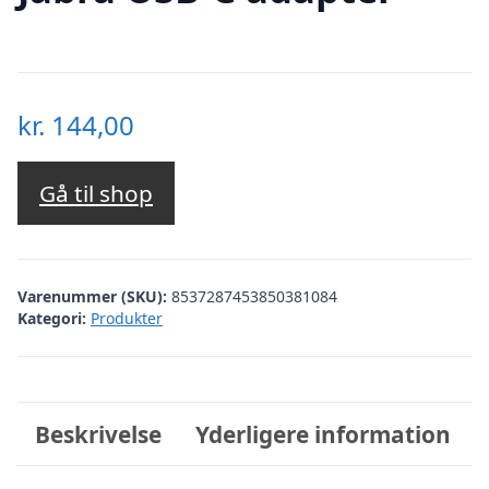
kr.
144,00
Gå til shop
Varenummer (SKU):
8537287453850381084
Kategori:
Produkter
Beskrivelse
Yderligere information