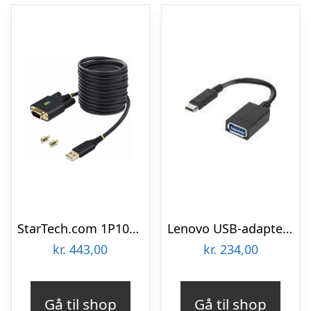
StarTech.com 1P10FFC-USB-SERIAL
Lenovo USB-adapter – 14 cm
kr.
443,00
kr.
234,00
Gå til shop
Gå til shop