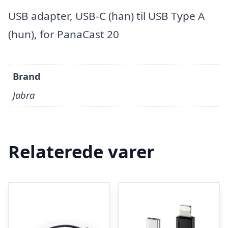
USB adapter, USB-C (han) til USB Type A
(hun), for PanaCast 20
Brand
Jabra
Relaterede varer