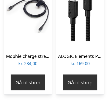
Mophie charge stream Lightning cable – 3 m
ALOGIC Elements PRO USB-C to Lightning cable 1m – Black
kr.
234,00
kr.
169,00
Gå til shop
Gå til shop