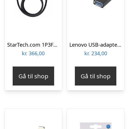
StarTech.com 1P3FFCB-USB-SERIAL
Lenovo USB-adapter – 14 cm
kr.
366,00
kr.
234,00
Gå til shop
Gå til shop