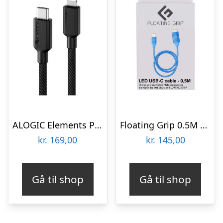
ALOGIC Elements PRO USB-C to Lightning cable 2m – Black
Floating Grip 0.5M LED USB-C CABLE (BLUE)
kr.
169,00
kr.
145,00
Gå til shop
Gå til shop