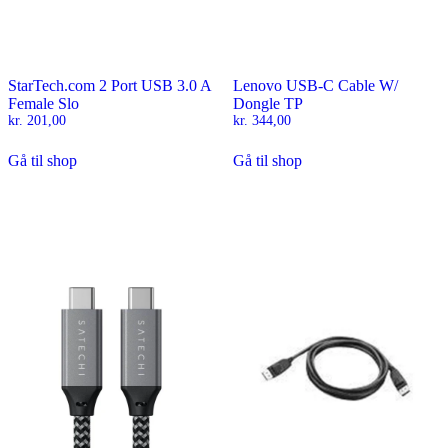
StarTech.com 2 Port USB 3.0 A
Lenovo USB-C Cable W/
Female Slo
Dongle TP
kr.
201,00
kr.
344,00
Gå til shop
Gå til shop