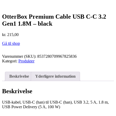
OtterBox Premium Cable USB C-C 3.2
Gen1 1.8M – black
kr.
215,00
Gå til shop
Varenummer (SKU):
8537280709967825836
Kategori:
Produkter
Beskrivelse
Yderligere information
Beskrivelse
USB-kabel, USB-C (han) til USB-C (han), USB 3.2, 5 A, 1.8 m,
USB Power Delivery (5 A, 100 W)