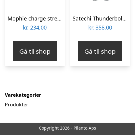
Mophie charge stream Lightning cable – 3 m
Satechi Thunderbolt 4 Pro Cable – 1 m
kr.
234,00
kr.
358,00
Gå til shop
Gå til shop
Varekategorier
Produkter
Copyright 2026 - Pilanto Aps