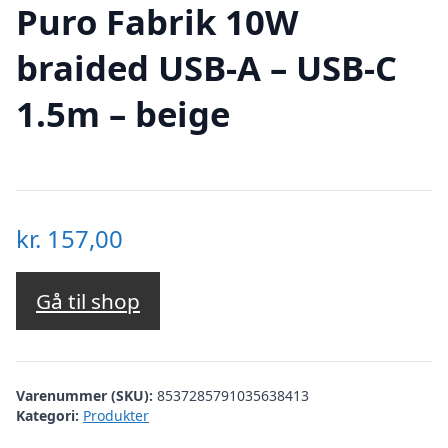
Puro Fabrik 10W
braided USB-A – USB-C
1.5m – beige
kr.
157,00
Gå til shop
Varenummer (SKU):
8537285791035638413
Kategori:
Produkter