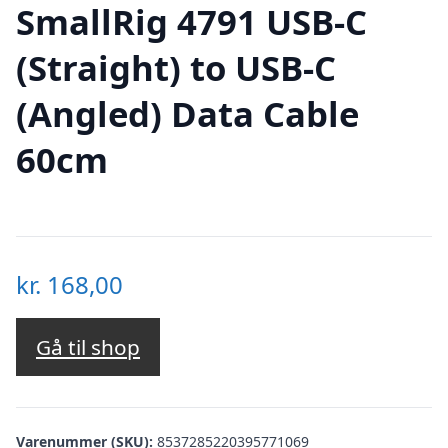
SmallRig 4791 USB-C
(Straight) to USB-C
(Angled) Data Cable
60cm
kr.
168,00
Gå til shop
Varenummer (SKU):
8537285220395771069