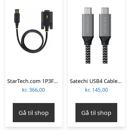
StarTech.com 1P3FFCB-USB-SERIAL
Satechi USB4 Cable – 25cm
kr.
366,00
kr.
145,00
Gå til shop
Gå til shop