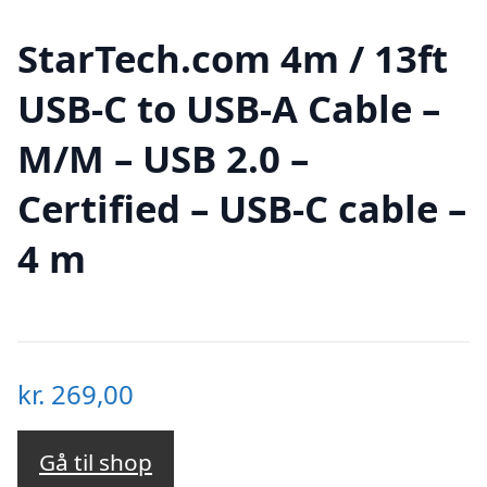
StarTech.com 4m / 13ft
USB-C to USB-A Cable –
M/M – USB 2.0 –
Certified – USB-C cable –
4 m
kr.
269,00
Gå til shop