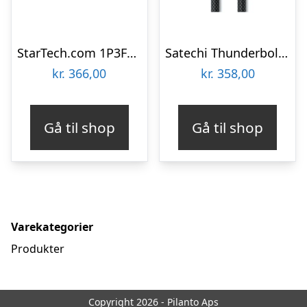
StarTech.com 1P3FFCB-USB-SERIAL
Satechi Thunderbolt 4 Pro Cable – 1 m
kr.
366,00
kr.
358,00
Gå til shop
Gå til shop
Varekategorier
Produkter
Copyright 2026 - Pilanto Aps