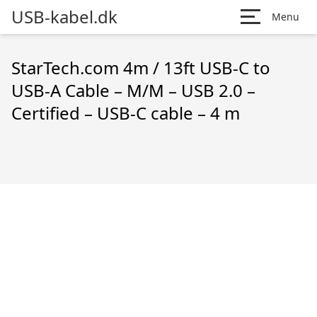
USB-kabel.dk
Menu
StarTech.com 4m / 13ft USB-C to
USB-A Cable – M/M – USB 2.0 –
Certified – USB-C cable – 4 m