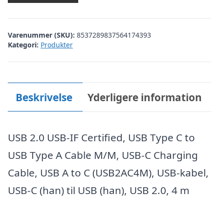
Varenummer (SKU):
8537289837564174393
Kategori:
Produkter
Beskrivelse
Yderligere information
USB 2.0 USB-IF Certified, USB Type C to
USB Type A Cable M/M, USB-C Charging
Cable, USB A to C (USB2AC4M), USB-kabel,
USB-C (han) til USB (han), USB 2.0, 4 m