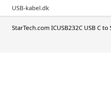
USB-kabel.dk
StarTech.com ICUSB232C USB C to S