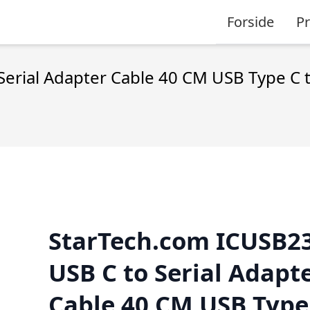
Forside
P
erial Adapter Cable 40 CM USB Type C 
StarTech.com ICUSB2
USB C to Serial Adapt
Cable 40 CM USB Type