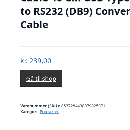
to RS232 (DB9) Conver
Cable
kr.
239,00
Gå til shop
Varenummer (SKU):
8537284438079825071
Kategori:
Produkter