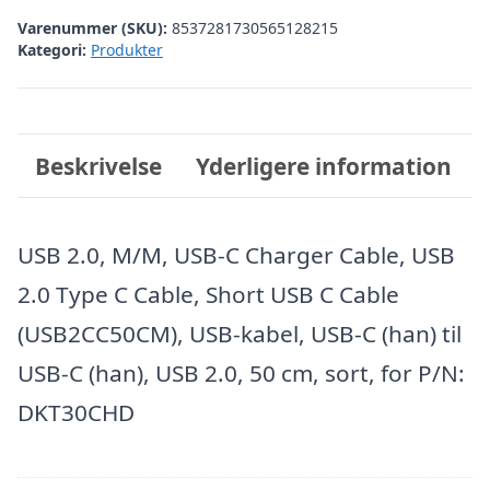
Varenummer (SKU):
8537281730565128215
Kategori:
Produkter
Beskrivelse
Yderligere information
USB 2.0, M/M, USB-C Charger Cable, USB
2.0 Type C Cable, Short USB C Cable
(USB2CC50CM), USB-kabel, USB-C (han) til
USB-C (han), USB 2.0, 50 cm, sort, for P/N:
DKT30CHD