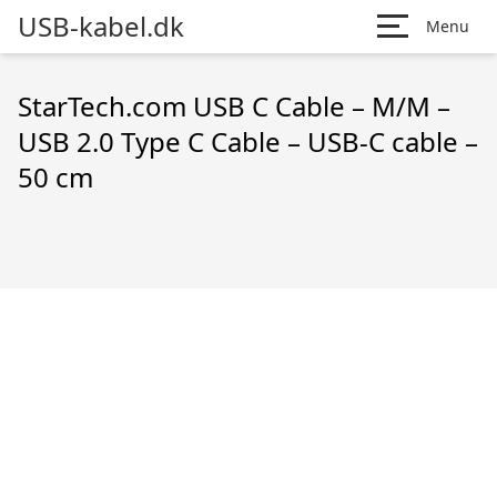
USB-kabel.dk
Menu
StarTech.com USB C Cable – M/M –
USB 2.0 Type C Cable – USB-C cable –
50 cm