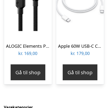
ALOGIC Elements PRO USB-C to Lightning cable 1m – Black
Apple 60W USB-C Charge Cable (1m)
kr.
169,00
kr.
179,00
Gå til shop
Gå til shop
Varekategorier