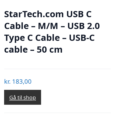
StarTech.com USB C
Cable – M/M – USB 2.0
Type C Cable – USB-C
cable – 50 cm
kr.
183,00
Gå til shop