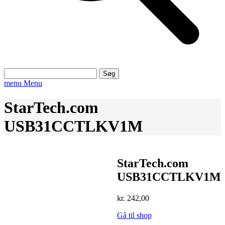
Søg
efter:
menu
Menu
StarTech.com
USB31CCTLKV1M
StarTech.com
USB31CCTLKV1M
kr.
242,00
Gå til shop