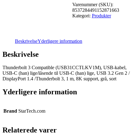
Varenummer (SKU):
8537284491152871663
Kategori:
Produkter
Beskrivelse
Yderligere information
Beskrivelse
Thunderbolt 3 Compatible (USB31CCTLKV1M), USB-kabel,
USB-C (han) lige/låsende til USB-C (han) lige, USB 3.2 Gen 2 /
DisplayPort 1.4 /Thunderbolt 3, 1 m, 8K support, grå, sort
Yderligere information
Brand
StarTech.com
Relaterede varer