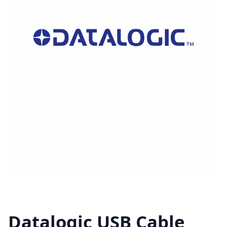
Datalogic USB Cable