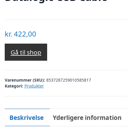
kr.
422,00
Gå til shop
Varenummer (SKU):
8537287259010585817
Kategori:
Produkter
Beskrivelse
Yderligere information