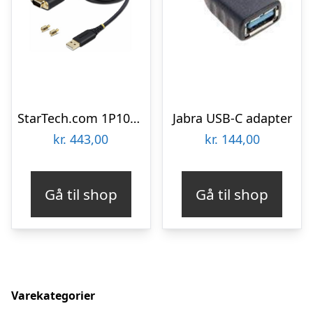
StarTech.com 1P10FFC-USB-SERIAL
Jabra USB-C adapter
kr.
443,00
kr.
144,00
Gå til shop
Gå til shop
Varekategorier