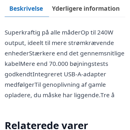
Beskrivelse
Yderligere information
Superkraftig på alle måderOp til 240W
output, ideelt til mere strømkrævende
enhederStærkere end det gennemsnitlige
kabelMere end 70.000 bøjningstests
godkendtIntegreret USB-A-adapter
medfølgerTil genoplivning af gamle
opladere, du måske har liggende.Tre å
Relaterede varer