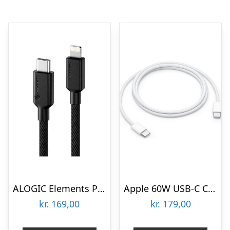
ALOGIC Elements PRO USB-C to Lightning cable 1m – Black
Apple 60W USB-C Charge Cable (1m)
kr.
169,00
kr.
179,00