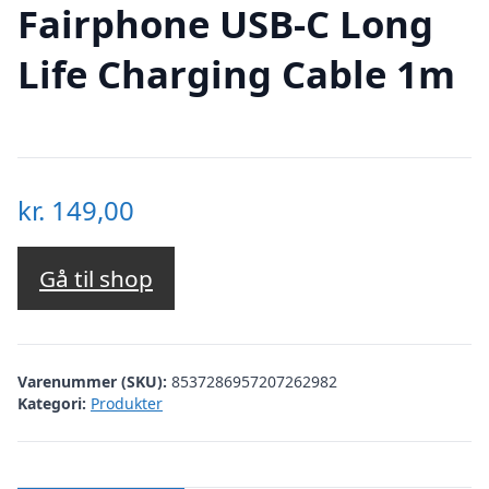
Fairphone USB-C Long
Life Charging Cable 1m
kr.
149,00
Gå til shop
Varenummer (SKU):
8537286957207262982
Kategori:
Produkter