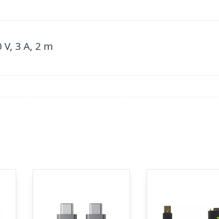
 V, 3 A, 2 m