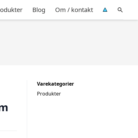
rodukter
Blog
Om / kontakt
Varekategorier
Produkter
 m