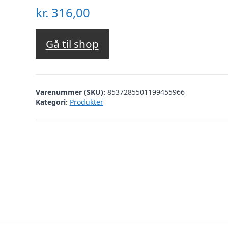
kr.
316,00
Gå til shop
Varenummer (SKU):
8537285501199455966
Kategori:
Produkter