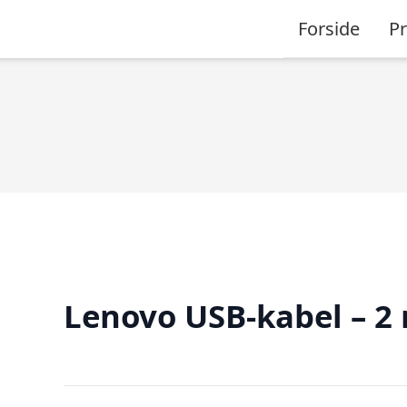
Forside
P
Lenovo USB-kabel – 2