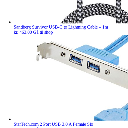
Sandberg Survivor USB-C to Lightning Cable – 1m
kr.
463,00
Gå til shop
StarTech.com 2 Port USB 3.0 A Female Slo