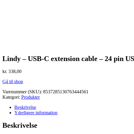
Lindy – USB-C extension cable – 24 pin U
kr.
338,00
Gå til shop
Varenummer (SKU):
8537285130763444561
Kategori:
Produkter
Beskrivelse
Yderligere information
Beskrivelse