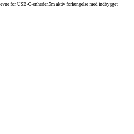
eevne for USB-C-enheder.5m aktiv forlængelse med indbygget