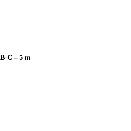
SB-C – 5 m