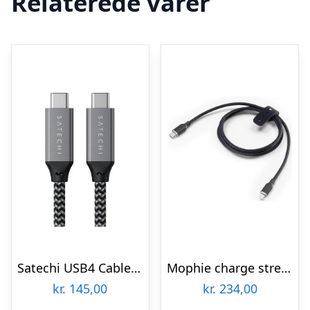
Relaterede varer
Satechi USB4 Cable – 25cm
Mophie charge stream Lightning cable – 3 m
kr.
145,00
kr.
234,00