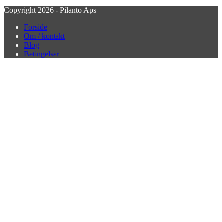
Copyright 2026 - Pilanto Aps
Forside
Om / kontakt
Blog
Betingelser