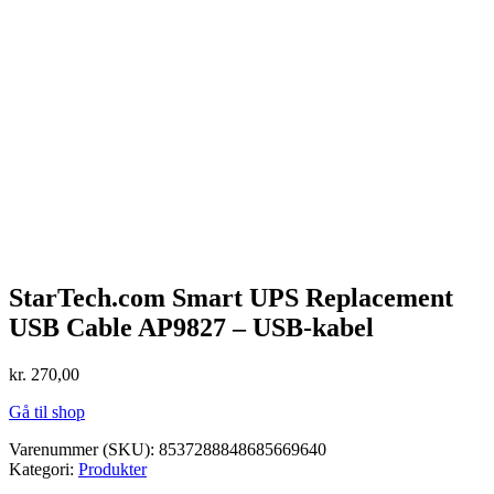
StarTech.com Smart UPS Replacement
USB Cable AP9827 – USB-kabel
kr.
270,00
Gå til shop
Varenummer (SKU):
8537288848685669640
Kategori:
Produkter