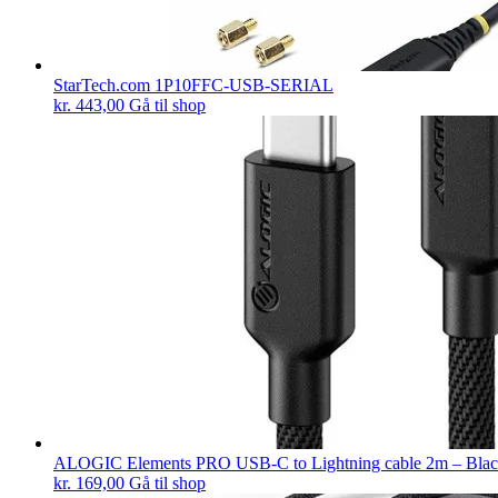
StarTech.com 1P10FFC-USB-SERIAL
kr.
443,00
Gå til shop
ALOGIC Elements PRO USB-C to Lightning cable 2m – Bla
kr.
169,00
Gå til shop