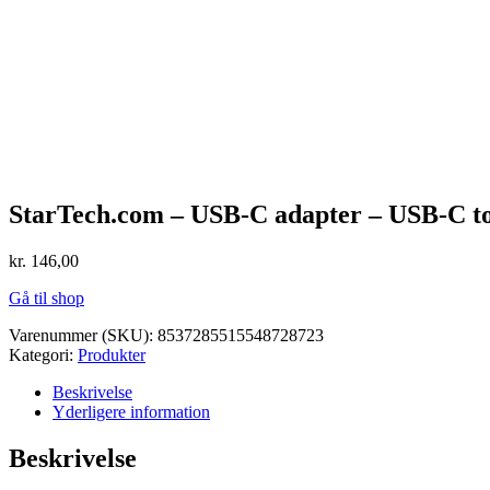
StarTech.com – USB-C adapter – USB-C t
kr.
146,00
Gå til shop
Varenummer (SKU):
8537285515548728723
Kategori:
Produkter
Beskrivelse
Yderligere information
Beskrivelse